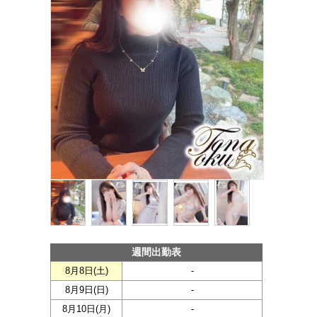
週間出勤表
8月8日(
土
)
-
8月9日(
日
)
-
8月10日(
月
)
-