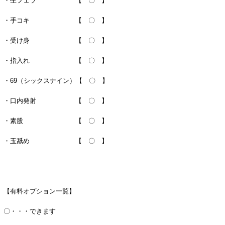
・生フェラ 【 〇 】
・手コキ 【 〇 】
・受け身 【 〇 】
・指入れ 【 〇 】
・69（シックスナイン）【 〇 】
・口内発射 【 〇 】
・素股 【 〇 】
・玉舐め 【 〇 】
【有料オプション一覧】
〇・・・できます